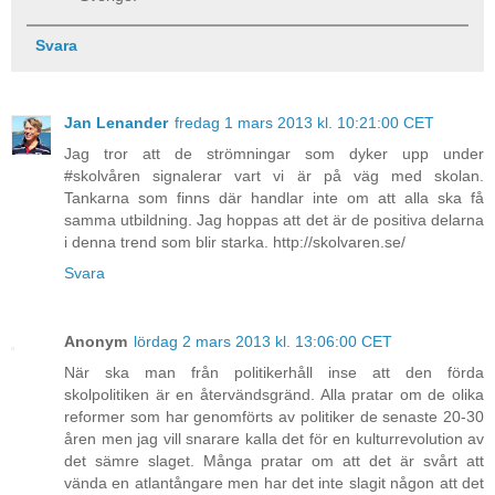
Svara
Jan Lenander
fredag 1 mars 2013 kl. 10:21:00 CET
Jag tror att de strömningar som dyker upp under
#skolvåren signalerar vart vi är på väg med skolan.
Tankarna som finns där handlar inte om att alla ska få
samma utbildning. Jag hoppas att det är de positiva delarna
i denna trend som blir starka. http://skolvaren.se/
Svara
Anonym
lördag 2 mars 2013 kl. 13:06:00 CET
När ska man från politikerhåll inse att den förda
skolpolitiken är en återvändsgränd. Alla pratar om de olika
reformer som har genomförts av politiker de senaste 20-30
åren men jag vill snarare kalla det för en kulturrevolution av
det sämre slaget. Många pratar om att det är svårt att
vända en atlantångare men har det inte slagit någon att det