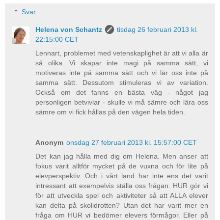
Svar
Helena von Schantz
tisdag 26 februari 2013 kl.
22:15:00 CET
Lennart, problemet med vetenskaplighet är att vi alla är
så olika. Vi skapar inte magi på samma sätt, vi
motiveras inte på samma sätt och vi lär oss inte på
samma sätt. Dessutom stimuleras vi av variation.
Också om det fanns en bästa väg - något jag
personligen betvivlar - skulle vi må sämre och lära oss
sämre om vi fick hållas på den vägen hela tiden.
Anonym
onsdag 27 februari 2013 kl. 15:57:00 CET
Det kan jag hålla med dig om Helena. Men anser att
fokus varit alltför mycket på de vuxna och för lite på
elevperspektiv. Och i vårt land har inte ens det varit
intressant att exempelvis ställa oss frågan. HUR gör vi
för att utveckla spel och aktiviteter så att ALLA elever
kan delta på skolidrotten? Utan det har varit mer en
fråga om HUR vi bedömer elevers förmågor. Eller på