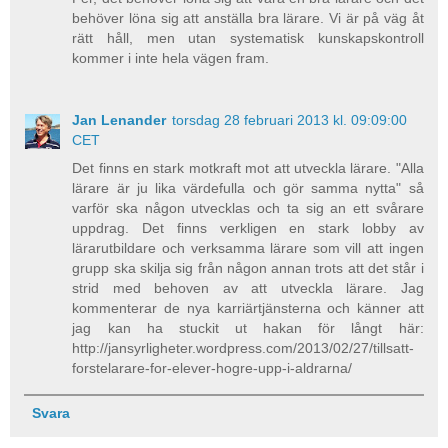
behöver löna sig att anställa bra lärare. Vi är på väg åt
rätt håll, men utan systematisk kunskapskontroll
kommer i inte hela vägen fram.
Jan Lenander
torsdag 28 februari 2013 kl. 09:09:00
CET
Det finns en stark motkraft mot att utveckla lärare. "Alla
lärare är ju lika värdefulla och gör samma nytta" så
varför ska någon utvecklas och ta sig an ett svårare
uppdrag. Det finns verkligen en stark lobby av
lärarutbildare och verksamma lärare som vill att ingen
grupp ska skilja sig från någon annan trots att det står i
strid med behoven av att utveckla lärare. Jag
kommenterar de nya karriärtjänsterna och känner att
jag kan ha stuckit ut hakan för långt här:
http://jansyrligheter.wordpress.com/2013/02/27/tillsatt-
forstelarare-for-elever-hogre-upp-i-aldrarna/
Svara