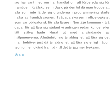
jag har varit med om har handlat om att förbereda sig för
framtiden. Kvällskursen i Basic på den tid då man trodde att
alla som inte lärde sig grunderna i programmering skulle
halka av framtidsvagnen. Tvådagarskursen i office-paketet
som var obligatorisk för alla lärare i Norrtälje kommun - två
dagar för att lära sig sådant vi antingen redan kunde, eller
lätt själva hade klurat ut med användande av
hjälpmenyerna. Allmänbildning är aldrig fel, att lära sig det
man behöver just då är aldrig fel, att lära sig enligt någon
teori om en okänd framtid - till det är jag mer tveksam.
Svara