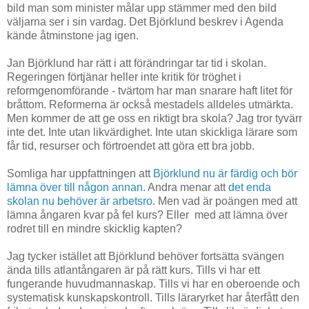
bild man som minister målar upp stämmer med den bild
väljarna ser i sin vardag. Det Björklund beskrev i Agenda
kände åtminstone jag igen.
Jan Björklund har rätt i att förändringar tar tid i skolan.
Regeringen förtjänar heller inte kritik för tröghet i
reformgenomförande - tvärtom har man snarare haft litet för
bråttom. Reformerna är också mestadels alldeles utmärkta.
Men kommer de att ge oss en riktigt bra skola? Jag tror tyvärr
inte det. Inte utan likvärdighet. Inte utan skickliga lärare som
får tid, resurser och förtroendet att göra ett bra jobb.
Somliga har uppfattningen att
Björklund nu är färdig och bör
lämna över till någon annan
. Andra menar att
det enda
skolan nu behöver är arbetsro
. Men vad är poängen med att
lämna ångaren kvar på fel kurs? Eller med att lämna över
rodret till en mindre skicklig kapten?
Jag tycker istället att Björklund behöver fortsätta svängen
ända tills atlantångaren är på rätt kurs. Tills vi har ett
fungerande huvudmannaskap. Tills vi har en oberoende och
systematisk kunskapskontroll. Tills läraryrket har återfått den